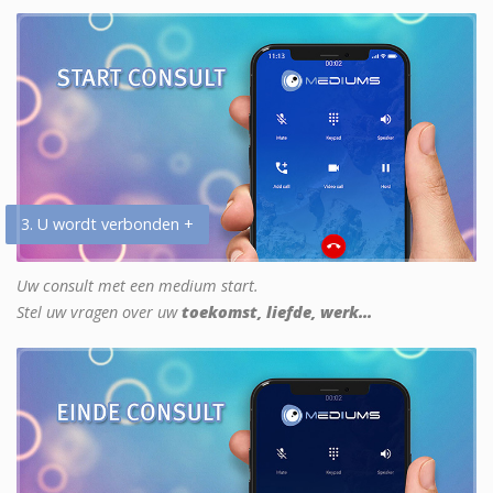
3. U wordt verbonden +
Uw consult met een medium start.
Stel uw vragen over uw
toekomst, liefde, werk...