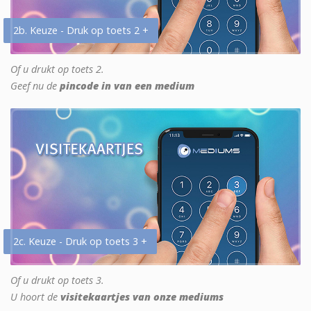
2b. Keuze - Druk op toets 2 +
Of u drukt op toets 2.
Geef nu de
pincode in van een medium
2c. Keuze - Druk op toets 3 +
Of u drukt op toets 3.
U hoort de
visitekaartjes van onze mediums