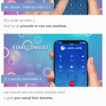
4b. Keuze - Druk op toets 2 +
Of u drukt op toets 2.
Geef nu de
pincode in van een medium
5. U wordt verbonden +
Uw consult met een online medium start.
U gaat
pas vanaf hier betalen
.