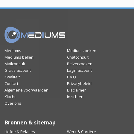
Mediums
Medium zoeken
Mediums bellen
Chatconsult
Mailconsult
Belverzoeken
Gratis account
Login account
Kwaliteit
F.A.Q
Contact
Privacybeleid
Algemene voorwaarden
Disclaimer
Klacht
Inzichten
Over ons
Bronnen & sitemap
Liefde & Relaties
Werk & Carrière