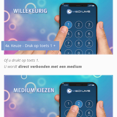
4a. Keuze - Druk op toets 1 +
Of u drukt op toets 1.
U wordt
direct verbonden met een medium