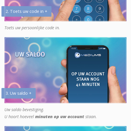
2. Toets uw code in +
Toets uw persoonlijke code in.
3. Uw saldo +
Uw saldo bevestiging.
U hoort hoeveel
minuten op uw account
staan.