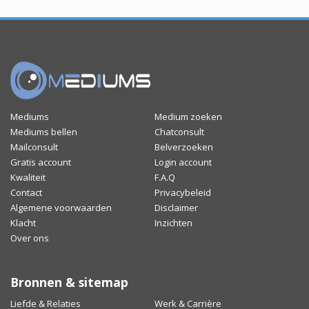
Mediums
Medium zoeken
Mediums bellen
Chatconsult
Mailconsult
Belverzoeken
Gratis account
Login account
Kwaliteit
F.A.Q
Contact
Privacybeleid
Algemene voorwaarden
Disclaimer
Klacht
Inzichten
Over ons
Bronnen & sitemap
Liefde & Relaties
Werk & Carrière