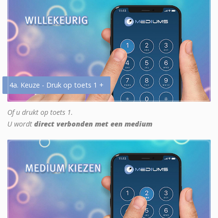
4a. Keuze - Druk op toets 1 +
Of u drukt op toets 1.
U wordt
direct verbonden met een medium