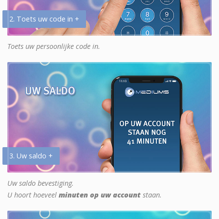
2. Toets uw code in +
Toets uw persoonlijke code in.
3. Uw saldo +
Uw saldo bevestiging.
U hoort hoeveel
minuten op uw account
staan.