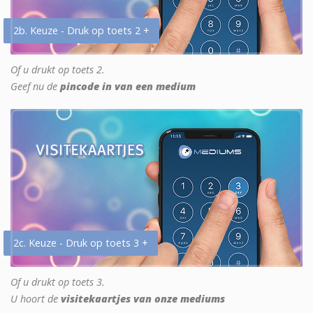
2b. Keuze - Druk op toets 2 +
Of u drukt op toets 2.
Geef nu de
pincode in van een medium
2c. Keuze - Druk op toets 3 +
Of u drukt op toets 3.
U hoort de
visitekaartjes van onze mediums