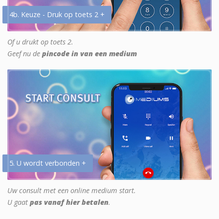
4b. Keuze - Druk op toets 2 +
Of u drukt op toets 2.
Geef nu de
pincode in van een medium
5. U wordt verbonden +
Uw consult met een online medium start.
U gaat
pas vanaf hier betalen
.