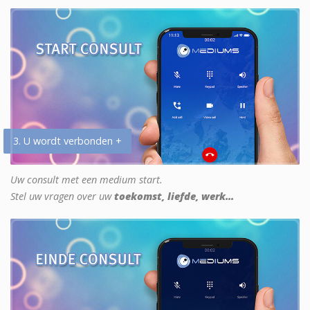
3. U wordt verbonden +
Uw consult met een medium start.
Stel uw vragen over uw
toekomst, liefde, werk...