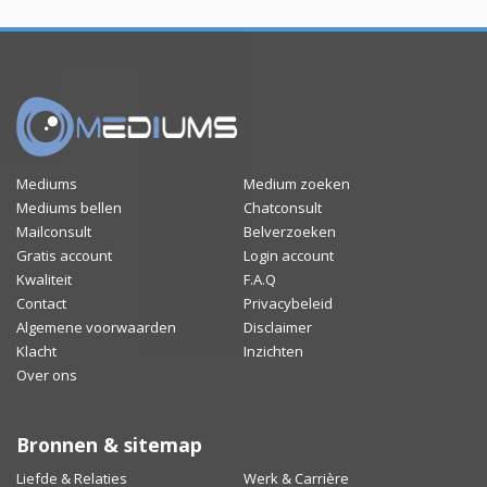
Mediums
Medium zoeken
Mediums bellen
Chatconsult
Mailconsult
Belverzoeken
Gratis account
Login account
Kwaliteit
F.A.Q
Contact
Privacybeleid
Algemene voorwaarden
Disclaimer
Klacht
Inzichten
Over ons
Bronnen & sitemap
Liefde & Relaties
Werk & Carrière