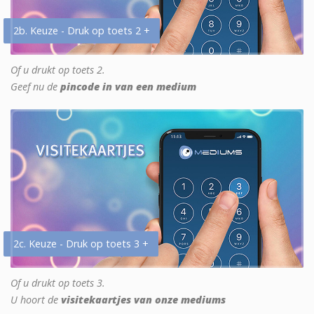
2b. Keuze - Druk op toets 2 +
Of u drukt op toets 2.
Geef nu de
pincode in van een medium
2c. Keuze - Druk op toets 3 +
Of u drukt op toets 3.
U hoort de
visitekaartjes van onze mediums