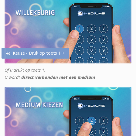
4a. Keuze - Druk op toets 1 +
Of u drukt op toets 1.
U wordt
direct verbonden met een medium