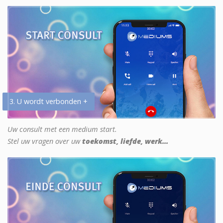
3. U wordt verbonden +
Uw consult met een medium start.
Stel uw vragen over uw
toekomst, liefde, werk...