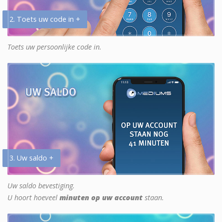
2. Toets uw code in +
Toets uw persoonlijke code in.
3. Uw saldo +
Uw saldo bevestiging.
U hoort hoeveel
minuten op uw account
staan.