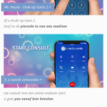
4b. Keuze - Druk op toets 2 +
Of u drukt op toets 2.
Geef nu de
pincode in van een medium
5. U wordt verbonden +
Uw consult met een online medium start.
U gaat
pas vanaf hier betalen
.