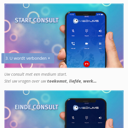
3. U wordt verbonden +
Uw consult met een medium start.
Stel uw vragen over uw
toekomst, liefde, werk...