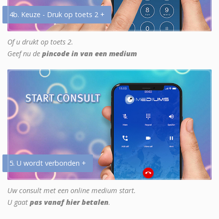
4b. Keuze - Druk op toets 2 +
Of u drukt op toets 2.
Geef nu de
pincode in van een medium
5. U wordt verbonden +
Uw consult met een online medium start.
U gaat
pas vanaf hier betalen
.