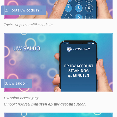
2. Toets uw code in +
Toets uw persoonlijke code in.
3. Uw saldo +
Uw saldo bevestiging.
U hoort hoeveel
minuten op uw account
staan.