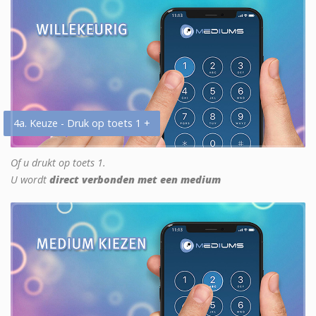
4a. Keuze - Druk op toets 1 +
Of u drukt op toets 1.
U wordt
direct verbonden met een medium