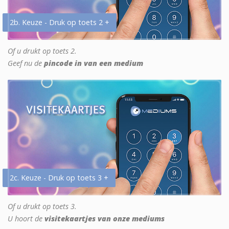
2b. Keuze - Druk op toets 2 +
Of u drukt op toets 2.
Geef nu de
pincode in van een medium
2c. Keuze - Druk op toets 3 +
Of u drukt op toets 3.
U hoort de
visitekaartjes van onze mediums