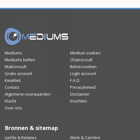
Mediums
Medium zoeken
Mediums bellen
Chatconsult
Mailconsult
Belverzoeken
Gratis account
Login account
Kwaliteit
F.A.Q
Contact
Privacybeleid
Algemene voorwaarden
Disclaimer
Klacht
Inzichten
Over ons
Bronnen & sitemap
Liefde & Relaties
Werk & Carrière