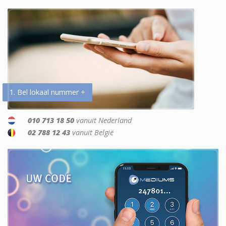
1. Bel lokaal nummer +
010 713 18 50
vanuit Nederland
02 788 12 43
vanuit België